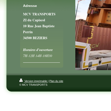
Adresse
MCV TRANSPORTS
ZI du Capiscol
10 Rue Jean Baptiste
Perrin
34500 BEZIERS
Horaires d'ouverture
7H-12H 14H-18H30
Version imprimable
|
Plan du site
© MCV TRANSPORTS