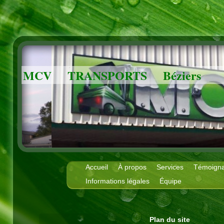
MCV TRANSPORTS Béziers
Accueil
À propos
Services
Témoign
Informations légales
Équipe
Plan du site