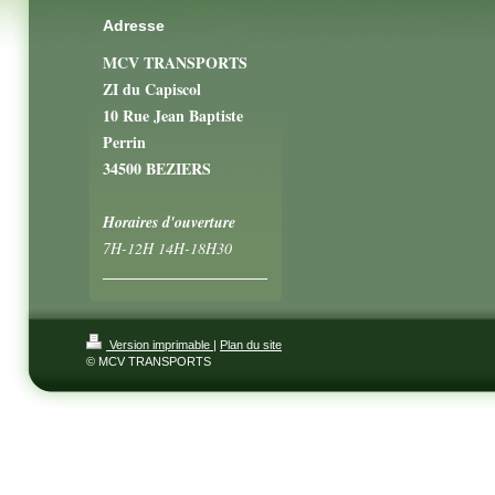
Adresse
MCV TRANSPORTS
ZI du Capiscol
10 Rue Jean Baptiste
Perrin
34500 BEZIERS
Horaires d'ouverture
7H-12H 14H-18H30
Version imprimable
|
Plan du site
© MCV TRANSPORTS