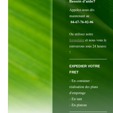
Besoin d’aide?
Appelez-nous dès
maintenant au
04-67-76-02-06
Ou utilisez notre
formulaire
et nous vous le
renverrons sous 24 heures
!
EXPEDIER VOTRE
FRET
- En container :
réalisation des plans
d'empotage
- En taut
- En plateau