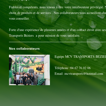
Fiables et compétents, nous tenons à être votre interlocuteur privilégié
choix de produits et de services . Nos collaborateurs vous accueillent c
vous conseiller.
Forte d'une expérience de plusieurs années et d'un contact étroit avec se
Transports Béziers a pour mission de vous satisfaire.
Nos collaborateurs
Equipe MCV TRANSPORTS BEZIE
Téléphone :04 67 76 02 06
Email :mcvtransports@hotmail.com