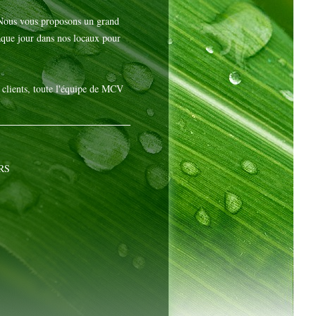
. Nous vous proposons un grand
haque jour dans nos locaux pour
s clients, toute l'équipe de MCV
RS